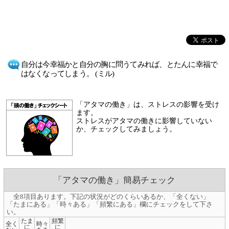
自分は今幸福かと自分の胸に問うてみれば、とたんに幸福で
はなくなってしまう。 (ミル)
「アタマの働き」は、ストレスの影響を受け
ます。
ストレスがアタマの働きに影響していない
か、チェックしてみましょう。
「アタマの働き」簡易チェック
全8項目あります。下記の状況がどのくらいあるか、「全くない」
「たまにある」「時々ある」「頻繁にある」欄にチェックをして下さ
い。
たま
頻繁
全く
時々
に
に