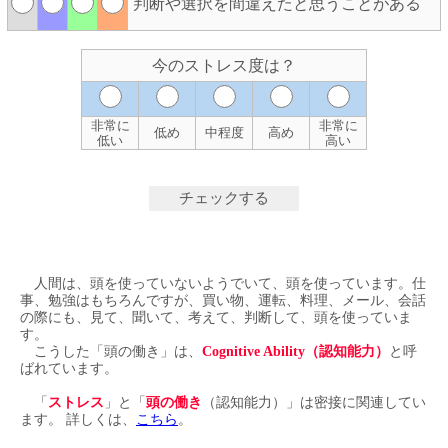
判断や選択を間違えたと思うことがある
今のストレス度は？
非常に
非常に
低め
中程度
高め
低い
高い
人間は、頭を使っていないようでいて、頭を使っています。仕
事、勉強はもちろんですが、買い物、運転、料理、メール、会話
の際にも、見て、聞いて、考えて、判断して、頭を使っていま
す。
こうした「頭の働き」は、
Cognitive Ability（認知能力）
と呼
ばれています。
「
ストレス
」と「
頭の働き
（認知能力）」は密接に関連してい
ます。 詳しくは、
こちら
。