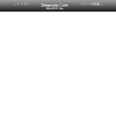
←トップへ
パワハラ関連→