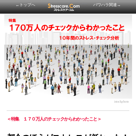
←トップへ
パワハラ関連→
istockphoto
＜
特集 １７０万人のチェックからわかったこと
＞