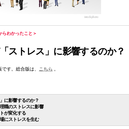
istockphoto
からわかったこと
＞
「ストレス」に影響するのか？
版です。総合版は、
こちら
。
」に影響するのか？
理職のストレスに影響
トが変化する
場にストレスを生む