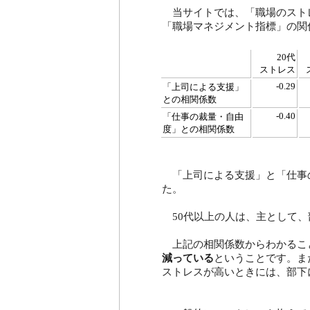
当サイトでは、「職場のストレ
「職場マネジメント指標」の関
20代
ストレス
-0.29
「上司による支援」
との相関係数
-0.40
「仕事の裁量・自由
度」との相関係数
「上司による支援」と「仕事の
た。
50代以上の人は、主として、
上記の相関係数からわかるこ
減っている
ということです。ま
ストレスが高いときには、部下