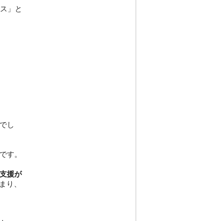
レス」と
でし
です。
下支援が
まり、