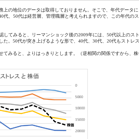
務上の地位のデータは取得しておりません。そこで、年代データに
40代、50代は経営層、管理職層と考えられますので、この年代の
してみると、リーマンショック後の2009年には、50代以上のス
た。50代が突き上げるような形で、40代、30代、20代もストレ
せてみると、よりはっきりとします。（逆相関の関係ですから、株