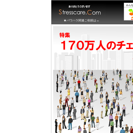
★パワハラ関連ご依頼は→