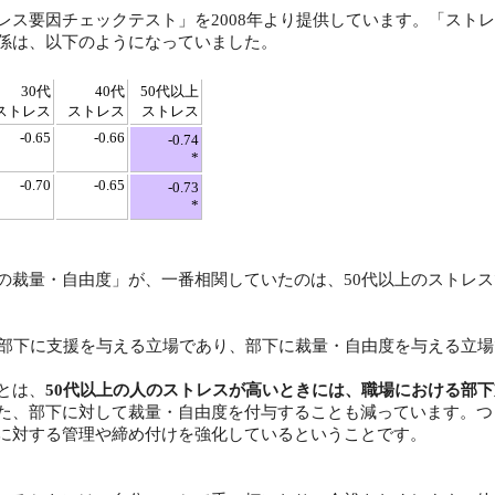
ス要因チェックテスト」を2008年より提供しています。「スト
係は、以下のようになっていました。
30代
40代
50代以上
ストレス
ストレス
ストレス
-0.65
-0.66
-0.74
*
-0.70
-0.65
-0.73
*
裁量・自由度」が、一番相関していたのは、50代以上のストレス
部下に支援を与える立場であり、部下に裁量・自由度を与える立場
とは、
50代以上の人のストレスが高いときには、職場における部
た、部下に対して裁量・自由度を付与することも減っています。つ
に対する管理や締め付けを強化しているということです。