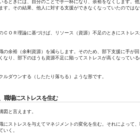
いるときには、自分のことで手一杯になり、余裕をなくします。他
ます。その結果、他人に対する支援ができなくなっていたのではな
のＣＯＲ理論に基づけば、リソース（資源）不足のときにストレス
職の余裕（余剰資源）を減らします。そのため、部下支援に手が回
くなり、部下のほうも資源不足に陥ってストレスが高くなっている
クルダウンする（したたり落ちる）ような形です。
、職場にストレスを生む
構図と言えます。
職にストレスを与えてマネジメントの変化を生む。それによって、
ていく。