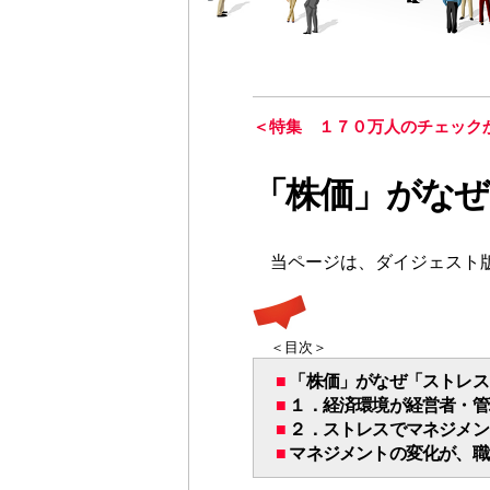
＜
特集 １７０万人のチェック
「株価」がなぜ
当ページは、ダイジェスト
＜目次＞
■
「株価」がなぜ「ストレス
■
１．経済環境が経営者・管
■
２．ストレスでマネジメン
■
マネジメントの変化が、職