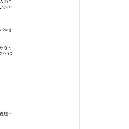
人のこ
いかと
が生ま
らなく
のでは
職場全