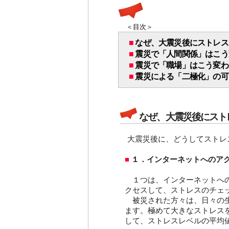
＜目次＞
■
なぜ、大震災後にストレス
■
震災で「人間関係」はこう
■
震災で「職場」はこう変わ
■
震災による「二極化」の可
なぜ、大震災後にスト
大震災後に、どうしてストレ
■
１．インターネットへのア
１つは、インターネットへの
クセスして、ストレスのチェ
被災された方々は、日々の生
ます。極めて大きなストレス
して、ストレスレベルの平均