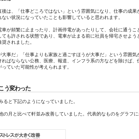
後は、「仕事どころではない」という雰囲気になり、仕事の成果
れない状況になっていたことも影響していると思われます。
車が頻繁に止まったり、計画停電があったりして、会社に通うこ
しても許される状態であり、電車が止まる前に社員を帰宅させよう
推奨されました。
大事だ」「仕事よりも家族と過ごすほうが大事だ」という雰囲気
ければならない公務、医療、報道、インフラ系の方などを除けば、
がっていた可能性が考えられます。
こう変わった
みると下記のようになっていました。
他の月と比べて軒並み改善していました。代表的なものをグラフに