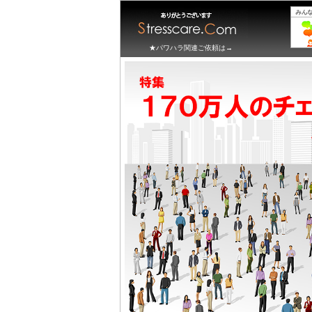
★パワハラ関連ご依頼は→