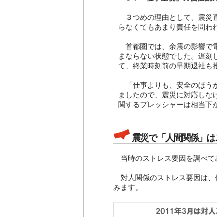
３つめの理由として、震災直
らなくてもあまり責任を問わ
首都圏では、余震の影響で電
まならない状態でした。遅刻
て、終業時刻前の早期退社も
「仕事よりも、安全のほうが
ましたので、震災に対応しな
関するプレッシャーは相当下
震災で「人間関係」は
当時のストレス要因を調べて
対人関係のストレス要因は、
みます。