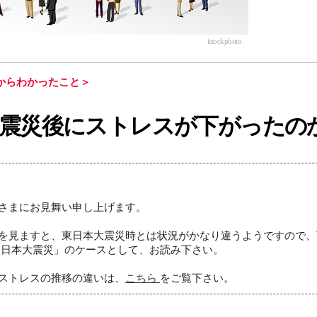
istockphoto
からわかったこと
＞
震災後にストレスが下がったの
さまにお見舞い申し上げます。
を見ますと、東日本大震災時とは状況がかなり違うようですので、
東日本大震災」のケースとして、お読み下さい。
ストレスの推移の違いは、
こちら
をご覧下さい。