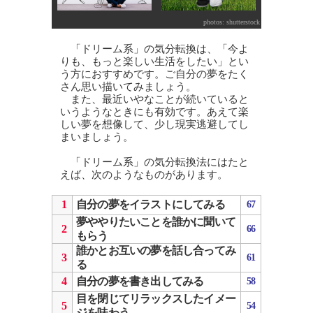
photos: shutterstock
「ドリーム系」の気分転換は、「今よ
りも、もっと楽しい生活をしたい」とい
う方におすすめです。ご自分の夢をたく
さん思い描いてみましょう。
また、最近いやなことが続いていると
いうようなときにも有効です。あえて楽
しい夢を想像して、少し現実逃避してし
まいましょう。
「ドリーム系」の気分転換法にはたと
えば、次のようなものがあります。
1
自分の夢をイラストにしてみる
67
夢ややりたいことを誰かに聞いて
2
66
もらう
誰かとお互いの夢を話し合ってみ
3
61
る
4
自分の夢を書き出してみる
58
目を閉じてリラックスしたイメー
5
54
ジを味わう