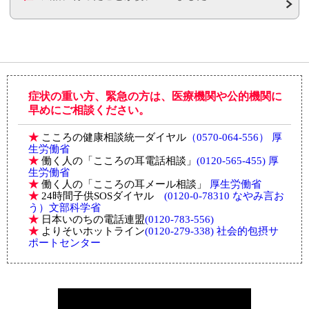
症状の重い方、緊急の方は、医療機関や公的機関に
早めにご相談ください。
★
こころの健康相談統一ダイヤル
（0570-064-556） 厚
生労働省
★
働く人の「こころの耳電話相談」
(0120-565-455) 厚
生労働省
★
働く人の「こころの耳メール相談」
厚生労働省
★
24時間子供SOSダイヤル
(0120-0-78310 なやみ言お
う）文部科学省
★
日本いのちの電話連盟
(0120-783-556)
★
よりそいホットライン
(0120-279-338) 社会的包摂サ
ポートセンター