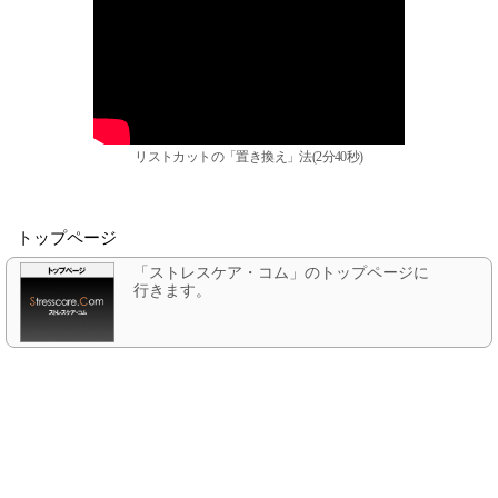
リストカットの「置き換え」法(2分40秒)
トップページ
「ストレスケア・コム」のトップページに
行きます。