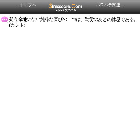
←トップへ
パワハラ関連→
疑う余地のない純粋な喜びの一つは、勤労のあとの休息である。
(カント)